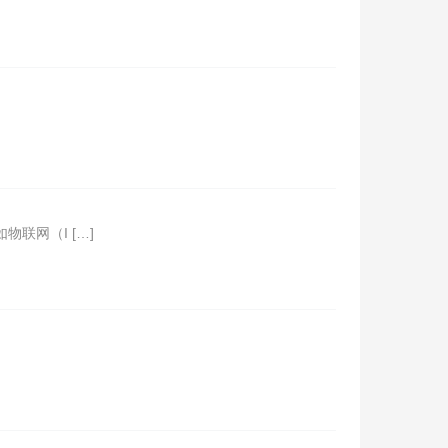
物联网（I […]