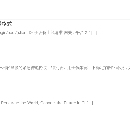
据格式
in/post/{clientID} 子设备上线请求 网关->平台 2 / […]
ransport）是一种轻量级的消息传递协议，特别设计用于低带宽、不稳定的网络环境，如
the World, Connect the Future in Cl […]