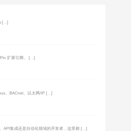
[…]
in 扩展引脚。 […]
ACnet、以太网/IP […]
API集成还是自动化领域的开发者，这里都 […]