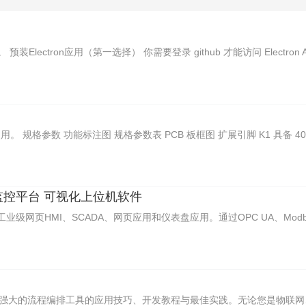
装Electron应用（第一选择） 你需要登录 github 才能访问 Electron A 
。 规格参数 功能标注图 规格参数表 PCB 板框图 扩展引脚 K1 具备 40P
工业监控平台 可视化上位机软件
页HMI、SCADA、网页应用和仪表盘应用。通过OPC UA、Modbus、B
款强大的流程编排工具的应用技巧、开发教程与最佳实践。无论您是物联网、