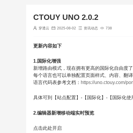
CTOUY UNO 2.0.2
穿透云
2025-08-02
资讯动态
738
更新内容如下
1.国际化增强
新增路由模式，现在拥有更高的国际化自由度了
每个语言也可以单独配置页面样式、内容、翻译
语言代码表参考文档：
https://uno.ctouy.com/port
具体可到【站点配置】-【国际化】-【国际化
2.编辑器新增移动端实时预览
点击此处开启