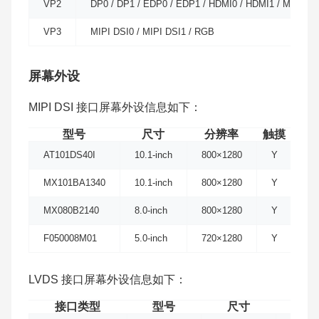
VP2
DP0 / DP1 / EDP0 / EDP1 / HDMI0 / HDMI1 / MIPI DSI
VP3
MIPI DSI0 / MIPI DSI1 / RGB
屏幕外设
MIPI DSI 接口屏幕外设信息如下：
型号
尺寸
分辨率
触摸
AT101DS40I
10.1-inch
800×1280
Y
MX101BA1340
10.1-inch
800×1280
Y
MX080B2140
8.0-inch
800×1280
Y
F050008M01
5.0-inch
720×1280
Y
LVDS 接口屏幕外设信息如下：
接口类型
型号
尺寸
分辨