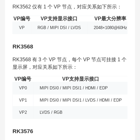
RK3562 仅有 1 个 VP 节点，对应关系如下所示：
VP编号
VP支持显示接口
VP最大分辨率
VP
RGB / MIPI DSI / LVDS
2048×1080@60Hz
RK3568
RK3568 有 3 个 VP 节点，每个 VP 节点可挂接 1 个
显示屏，对应关系如下所示：
VP编号
VP支持显示接口
V
VP0
MIPI DSI0 / MIPI DSI1 / HDMI / EDP
40
VP1
MIPI DSI0 / MIPI DSI1 / LVDS / HDMI / EDP
20
VP2
LVDS / RGB
19
RK3576