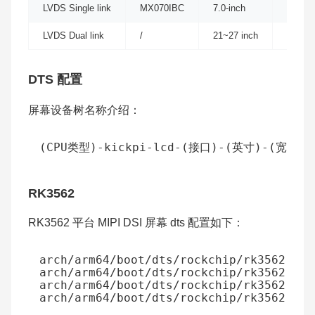
LVDS Single link
MX070IBC
7.0-inch
1024×
LVDS Dual link
/
21~27 inch
1920×
DTS 配置
屏幕设备树名称介绍：
RK3562
RK3562 平台 MIPI DSI 屏幕 dts 配置如下：