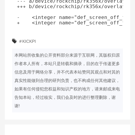
--- a/device/rockchip/rk356x/overlay/fr
+++ b/device/rockchip/rk356x/overlay/fr
-    <integer name="def_screen_off_time
+    <integer name="def_screen_off_time
#
KICKPI
本网站所收集的公开资料部分来源于互联网，其版权归原
作者本人所有，本站只是转载和摘录，目的在于传递更多
信息及用于网络分享，并不代表本站赞同其观点和对其的
真实性能做到合理的研判负责，也不构成任何其他建议，
如果有任何侵犯您权益和知识产权的地方，请来邮或来电
告知本站，经过核实，我们会及时的进行整理删除，谢
谢!