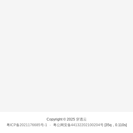
Copyright © 2025
穿透云
粤ICP备2021176685号-1
·
粤公网安备44132202100204号
[35q，0.110s]