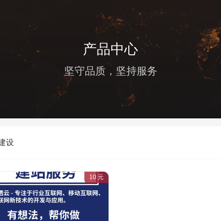
产品中心
坚守品质，坚持服务
建设
10
元