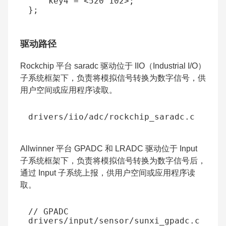
key4
=
<
520
102
>
;
};
驱动路径
Rockchip 平台 saradc 驱动位于 IIO（Industrial I/O）
子系统框架下，负责将模拟信号转换为数字信号，供
用户空间或应用程序读取。
drivers
/
iio
/
adc
/
rockchip_saradc
.
c
Allwinner 平台 GPADC 和 LRADC 驱动位于 Input
子系统框架下，负责将模拟信号转换为数字信号后，
通过 Input 子系统上报，供用户空间或应用程序读
取。
// GPADC
drivers
/
input
/
sensor
/
sunxi_gpadc
.
c