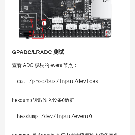
GPADC/LRADC 测试
查看 ADC 模块的 event 节点：
hexdump 读取输入设备0数据：