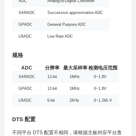
ADC
Analog-to-Digital Converter
SARADC
Successive approximation ADC
GPADC
General Purpose ADC
LRADC
Low Rate ADC
规格
ADC
分辨率
最大采样率
检测电压范围
SARADC
12-bit
1MHz
0~1.8V
GPADC
12-bit
1MHz
0~1.8V
LRADC
6-bit
2KHz
0~1.266 V
DTS 配置
不同平台 DTS 配置不相同，请根据主板对应平台查